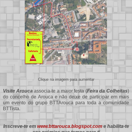
Clique na imagem para aumentar
Visite Arouca
associa-te a maior festa (
Feira da Colheitas
)
do concelho de Arouca e não deixe de participar em mais
um evento do grupo BTTArouca para toda a comunidade
BTTista.
Inscreve-te em
www.bttarouca.blogspot.com
e habilita-te