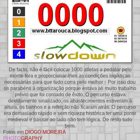
De facto, não é fácil colocar 1000 atletas a pedalar pelo
monte fora e proporcionar-lhes as condições logísticas
necessárias para que tudo corra pelo melhor। Por isso dou
os parabéns á organização porque estava ali muito trabalho
prévio que foi coroado de êxito. O percurso estava
devidamente sinalizado, os abastecimentos estiveram á
altura, os banhos e a refeição não ficaram atrás. O percurso
era demasiado rápido e sem riqueza histórica ter uma ponte
medieval e passar ao lado não tem lógica. De resto tudo
bem.
Fotos em
DIOGO MOREIRA
PHOTO
GRAPHY